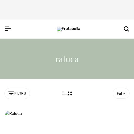
raluca
Fel
FILTRU