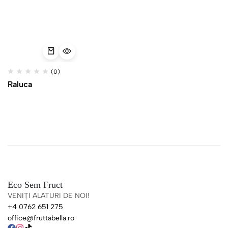
(0)
Raluca
Eco Sem Fruct
VENIȚI ALATURI DE NOI!
+4 0762 651 275
office@fruttabella.ro