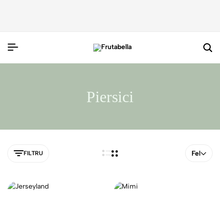
Piersici
Fel
FILTRU