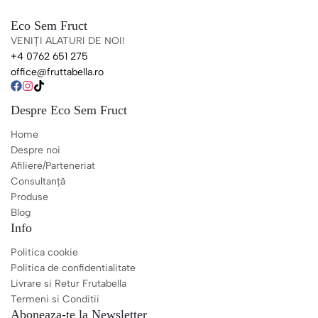
Eco Sem Fruct
VENIȚI ALATURI DE NOI!
+4 0762 651 275
office@fruttabella.ro
Despre Eco Sem Fruct
Home
Despre noi
Afiliere/Parteneriat
Consultanță
Produse
Blog
Info
Politica cookie
Politica de confidentialitate
Livrare si Retur Frutabella
Termeni si Conditii
Aboneaza-te la Newsletter