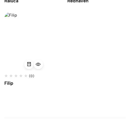
Raluca
Redhaven
(0)
Filip