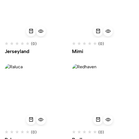
(0)
(0)
Jerseyland
Mimi
(0)
(0)