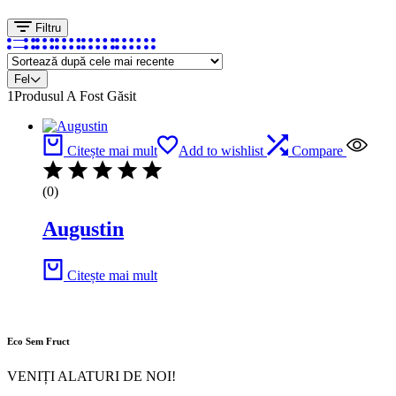
Filtru
Fel
1
Produsul A Fost Găsit
Citește mai mult
Add to wishlist
Compare
(0)
Augustin
Citește mai mult
Eco Sem Fruct
VENIȚI ALATURI DE NOI!