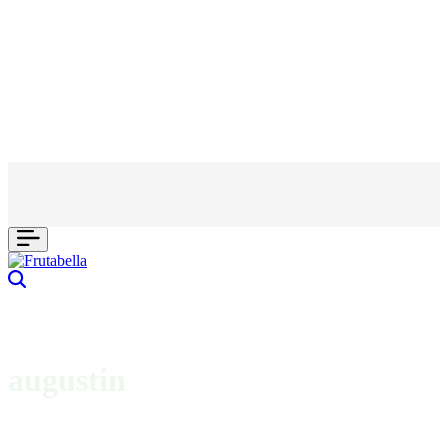
Căutare
augustin