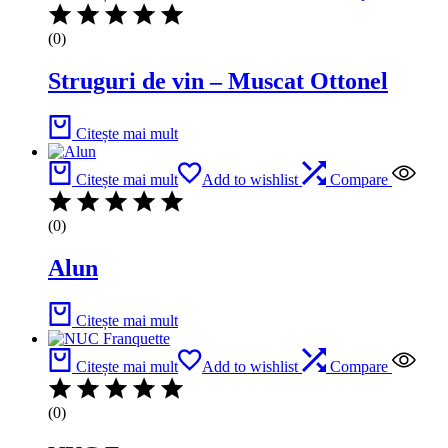
(0)
Struguri de vin – Muscat Ottonel
Citește mai mult
Citește mai mult
Add to wishlist
Compare
(0)
Alun
Citește mai mult
Citește mai mult
Add to wishlist
Compare
(0)