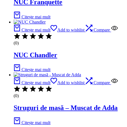
NUC Franquette
Citește mai mult
Citește mai mult
Add to wishlist
Compare
(0)
NUC Chandler
Citește mai mult
Citește mai mult
Add to wishlist
Compare
(0)
Struguri de masă – Muscat de Adda
Citește mai mult