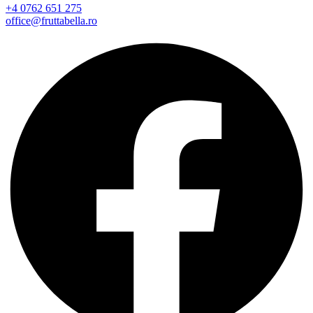
+4 0762 651 275
office@fruttabella.ro