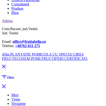
Consultanță
Produse
Blog
Adresa
Com.Bacani, jud.Vaslui
Jud. Vaslui
Email:
office@fruttabella.ro
Telefon:
+40762 651 275
45ha PLANTATIE POMICOLA CU SPECIA CIRES
FRUCTECOSEM POMI FRUCTIFERI CERTIFICATI,
Filtru
Meri
Visini
Nectarine