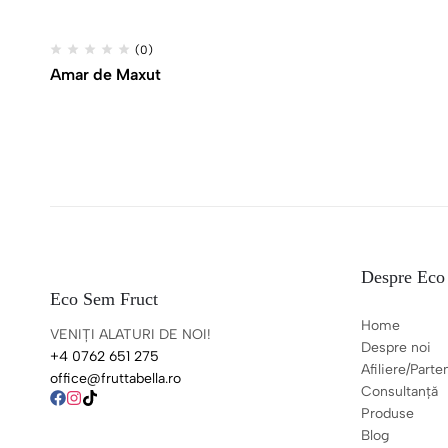
(0)
Amar de Maxut
Despre Eco
Eco Sem Fruct
Home
VENIȚI ALATURI DE NOI!
Despre noi
+4 0762 651 275
Afiliere/Parte
office@fruttabella.ro
Consultanță
Produse
Blog