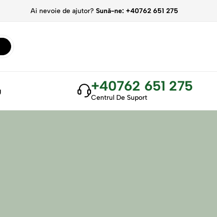
Ai nevoie de ajutor?
Sună-ne: +40762 651 275
+40762 651 275
g
Centrul De Suport