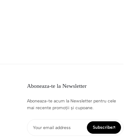
Aboneaza-te la Newsletter
Aboneaza-te acum la Newsletter pentru cele
mai recente promoții și cupoane.
Subscribe