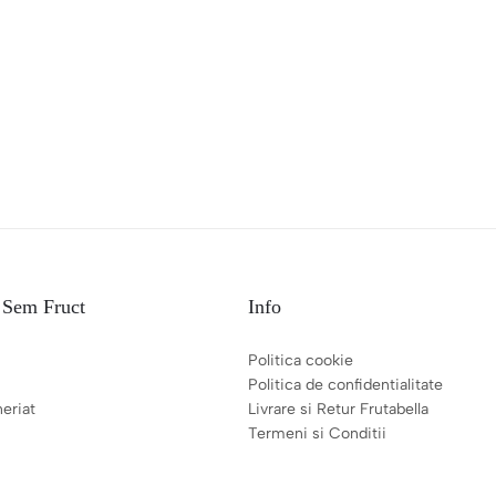
 Sem Fruct
Info
Politica cookie
Politica de confidentialitate
neriat
Livrare si Retur Frutabella
Termeni si Conditii