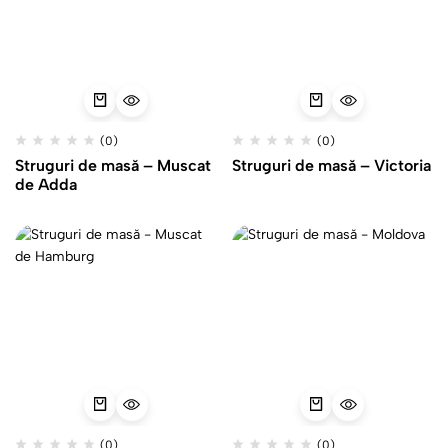
(0)
(0)
Struguri de masă – Muscat
Struguri de masă – Victoria
de Adda
(0)
(0)