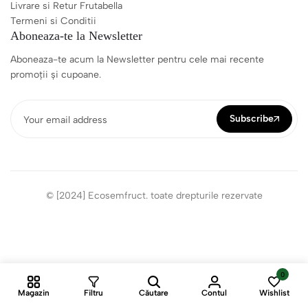
Livrare si Retur Frutabella
Termeni si Conditii
Aboneaza-te la Newsletter
Aboneaza-te acum la Newsletter pentru cele mai recente
promoții și cupoane.
Subscribe
© [2024] Ecosemfruct. toate drepturile rezervate
0
Magazin
Filtru
Căutare
Contul
Wishlist