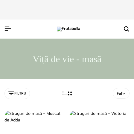
Viță de vie - masă
Fel
FILTRU