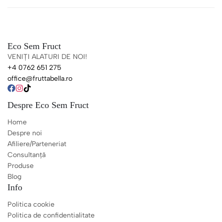
Eco Sem Fruct
VENIȚI ALATURI DE NOI!
+4 0762 651 275
office@fruttabella.ro
Despre Eco Sem Fruct
Home
Despre noi
Afiliere/Parteneriat
Consultanță
Produse
Blog
Info
Politica cookie
Politica de confidentialitate